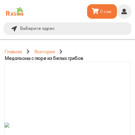
0 сом.
Выберите адрес
Главная
Якитория
Медальоны с пюре из белых грибов