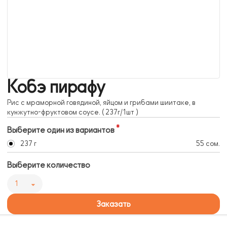
Кобэ пирафу
Рис с мраморной говядиной, яйцом и грибами шиитаке, в
кунжутно-фруктовом соусе. ( 237г/1шт )
Выберите один из вариантов
237 г
55 сом.
Выберите количество
1
Заказать