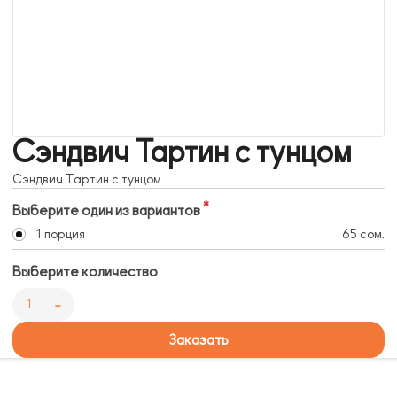
Сэндвич Тартин с тунцом
Сэндвич Тартин с тунцом
Выберите один из вариантов
1 порция
65 сом.
Выберите количество
1
Заказать