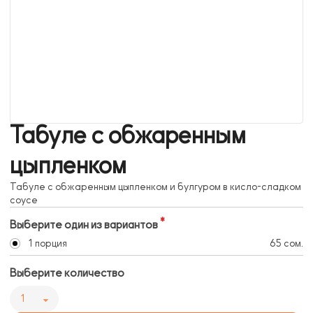
Табуле с обжаренным
цыпленком
Табуле с обжаренным цыпленком и булгуром в кисло-сладком
соусе
Выберите один из вариантов
1 порция
65 сом.
Выберите количество
1