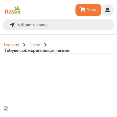
0 сом.
Выберите адрес
Главная
Tartin
Табуле с обжаренным цыпленком