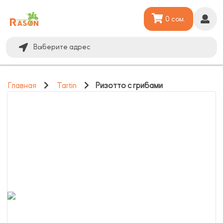
0 сом.
Выберите адрес
Главная
Tartin
Ризотто с грибами