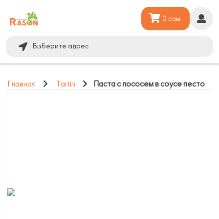
0 сом.
Выберите адрес
Главная
Tartin
Паста с лососем в соусе песто