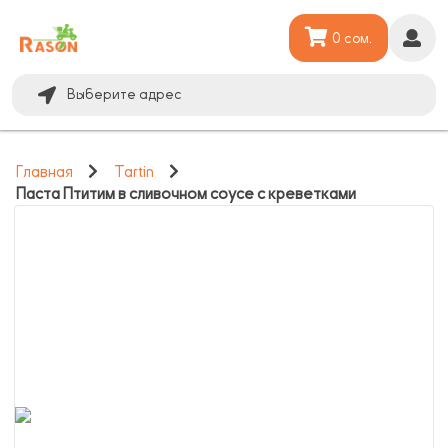
0 сом.
Выберите адрес
Главная
Tartin
Паста Птитим в сливочном соусе с креветками