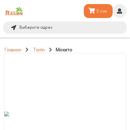
0 сом.
Выберите адрес
Главная
Tartin
Мохито