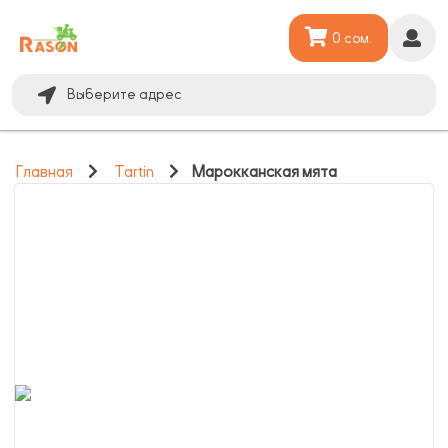
0 сом.
Выберите адрес
Главная
Tartin
Марокканская мята