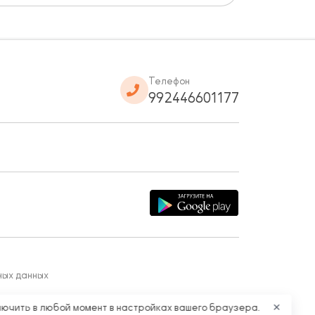
Телефон
992446601177
ных данных
лючить в любой момент в настройках вашего браузера.
✕