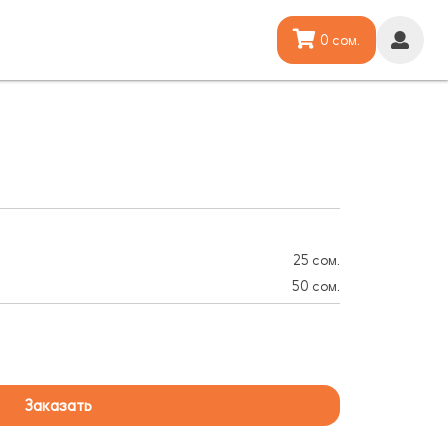
0 сом.
25 сом.
50 сом.
Заказать