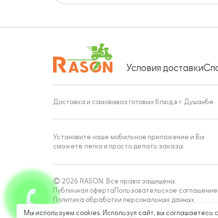
Условия доставки
Сп
Доставка и самовывоз готовых блюд в г. Душанбе
Установите наше мобильное приложение и Вы
сможете легко и просто делать заказы.
© 2026 RASON. Все права защищены.
Публичная оферта
Пользовательское соглашение
Политика обработки персональных данных
Работает на Moba
Мы используем cookies. Используя сайт, вы соглашаетесь 