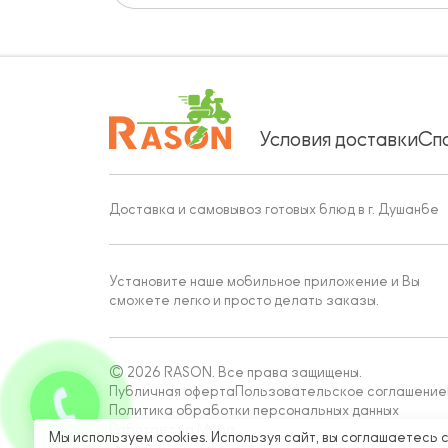
Условия доставки
Сп
Доставка и самовывоз готовых блюд в г. Душанбе
Установите наше мобильное приложение и Вы
сможете легко и просто делать заказы.
© 2026 RASON. Все права защищены.
Публичная оферта
Пользовательское соглашение
Политика обработки персональных данных
Работает на Moba
Мы используем cookies. Используя сайт, вы соглашаетесь 