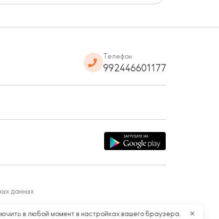
Телефон
992446601177
ных данных
лючить в любой момент в настройках вашего браузера.
✕