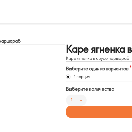
 наршараб
Каре ягненка 
Каре ягненка в соусе наршараб
Выберите один из вариантов
1 порция
Выберите количество
1