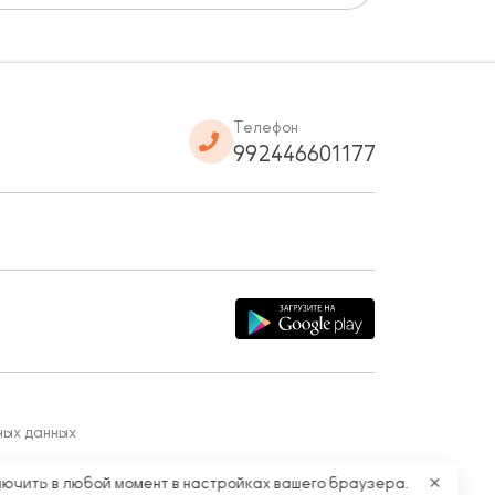
Телефон
992446601177
ных данных
лючить в любой момент в настройках вашего браузера.
✕