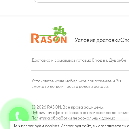
Условия доставки
Сп
Доставка и самовывоз готовых блюд в г. Душанбе
Установите наше мобильное приложение и Вы
сможете легко и просто делать заказы.
© 2026 RASON. Все права защищены.
Публичная оферта
Пользовательское соглашение
Политика обработки персональных данных
Работает на Moba
Мы используем cookies. Используя сайт, вы соглашаетесь 