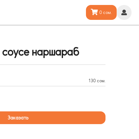
0 сом.
в соусе наршараб
130 сом.
Заказать