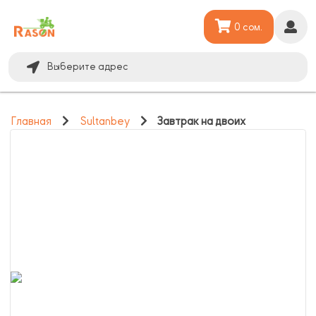
0 сом.
Выберите адрес
Главная
Sultanbey
Завтрак на двоих