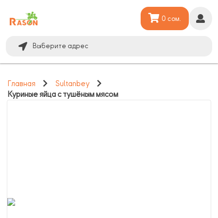
0 сом.
Выберите адрес
Главная
Sultanbey
Куриные яйца с тушёным мясом