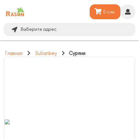
0 сом.
Выберите адрес
Главная
Sultanbey
Суряни