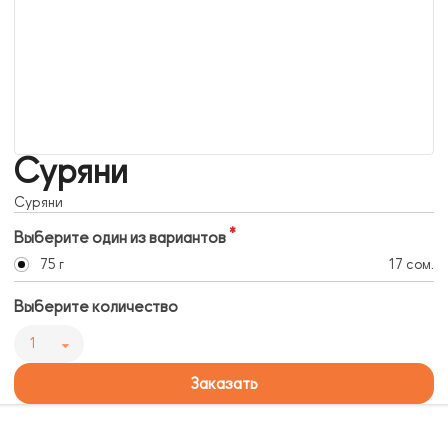
Суряни
Суряни
Выберите один из вариантов
75 г
17 сом.
Выберите количество
1
Заказать