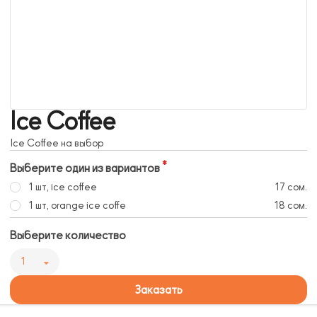
Ice Coffee
Ice Coffee на выбор
Выберите один из вариантов
1 шт, ice coffee
17 сом.
1 шт, orange ice coffe
18 сом.
Выберите количество
1
Заказать