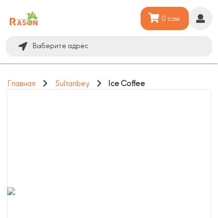
0 сом.
Выберите адрес
Главная
Sultanbey
Ice Coffee