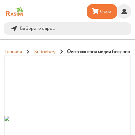
0 сом.
Выберите адрес
Главная
Sultanbey
Фисташковая мидия баклава