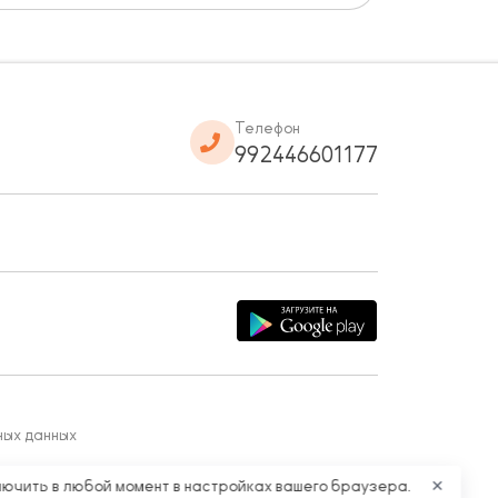
Телефон
992446601177
ных данных
лючить в любой момент в настройках вашего браузера.
✕