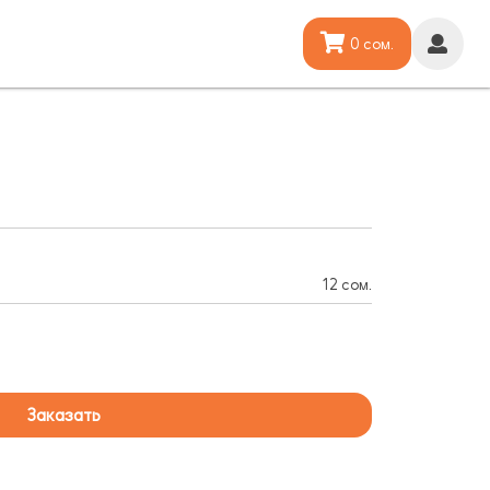
0 сом.
12 сом.
Заказать