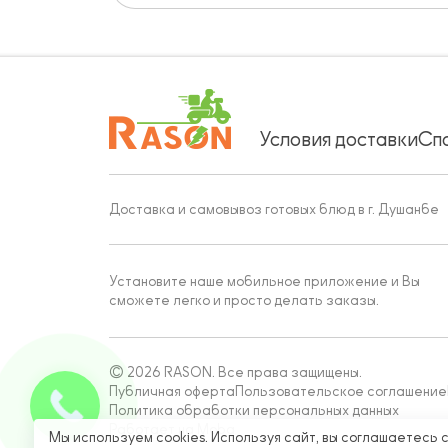
Условия доставки
Сп
Доставка и самовывоз готовых блюд в г. Душанбе
Установите наше мобильное приложение и Вы
сможете легко и просто делать заказы.
© 2026 RASON. Все права защищены.
Публичная оферта
Пользовательское соглашение
Политика обработки персональных данных
Работает на Moba
Мы используем cookies. Используя сайт, вы соглашаетесь 