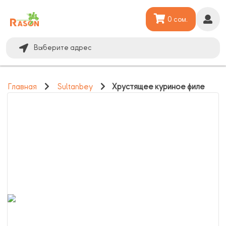
0 сом.
Выберите адрес
Главная
Sultanbey
Хрустящее куриное филе