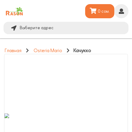
0 сом.
Выберите адрес
Главная
Osteria Mario
Качукко