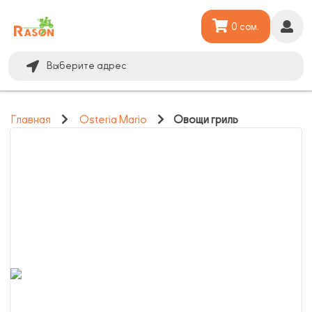
0 сом.
Выберите адрес
Главная
Osteria Mario
Овощи гриль