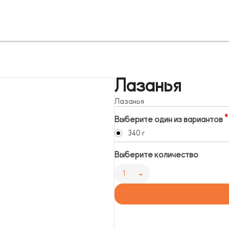
Лазанья
Лазанья
Выберите один из вариантов
340 г
Выберите количество
1