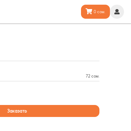
0 сом.
72 сом.
Заказать