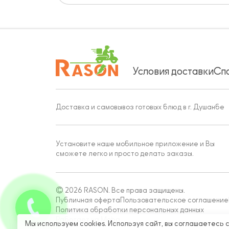
Условия доставки
Сп
Доставка и самовывоз готовых блюд в г. Душанбе
Установите наше мобильное приложение и Вы
сможете легко и просто делать заказы.
© 2026 RASON. Все права защищены.
Публичная оферта
Пользовательское соглашение
Политика обработки персональных данных
Работает на Moba
Мы используем cookies. Используя сайт, вы соглашаетесь 