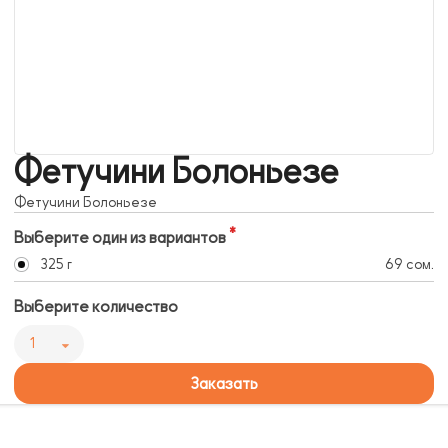
Фетучини Болоньезе
Фетучини Болоньезе
Выберите один из вариантов
325 г
69 сом.
Выберите количество
1
Заказать