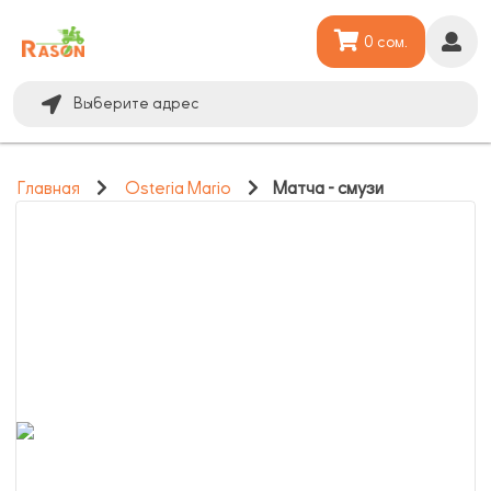
0 сом.
Выберите адрес
Главная
Osteria Mario
Матча - смузи