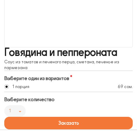
Говядина и пеппероната
Соус из томатов и печеного перца, сметана, печенье из
пармезана
Выберите один из вариантов
1 порция
69 сом.
Выберите количество
1
Заказать