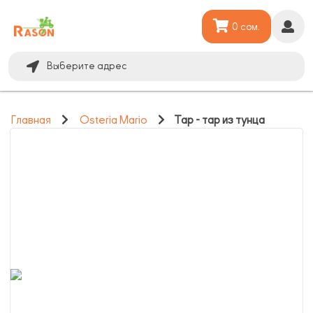
0 сом.
Выберите адрес
Главная
Osteria Mario
Тар - тар из тунца