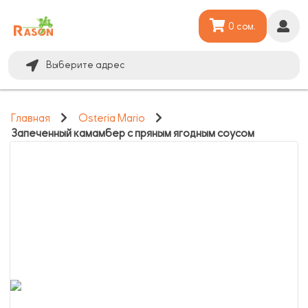
0 сом.
Выберите адрес
Главная
Osteria Mario
Запеченный камамбер с пряным ягодным соусом