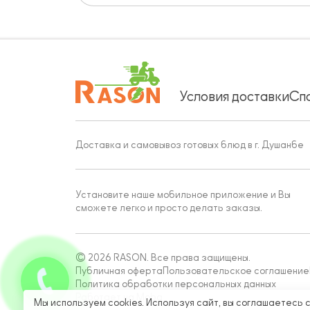
Условия доставки
Сп
Доставка и самовывоз готовых блюд в г. Душанбе
Установите наше мобильное приложение и Вы
сможете легко и просто делать заказы.
© 2026 RASON. Все права защищены.
Публичная оферта
Пользовательское соглашение
Политика обработки персональных данных
Работает на Moba
Мы используем cookies. Используя сайт, вы соглашаетесь 