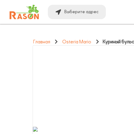
Выберите адрес
Главная
Osteria Mario
Куриный буль