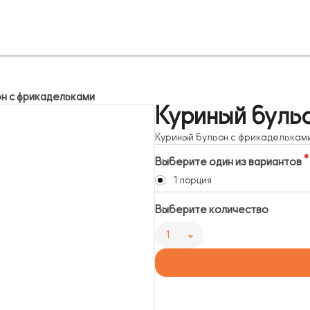
он с фрикадельками
Куриный бульо
Куриный бульон с фрикаделькам
Выберите один из вариантов
1 порция
Выберите количество
1