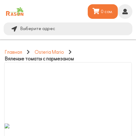
0 сом.
Выберите адрес
Главная
Osteria Mario
Вяленые томаты с пармезаном