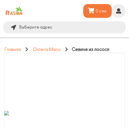
0 сом.
Выберите адрес
Главная
Osteria Mario
Севиче из лосося