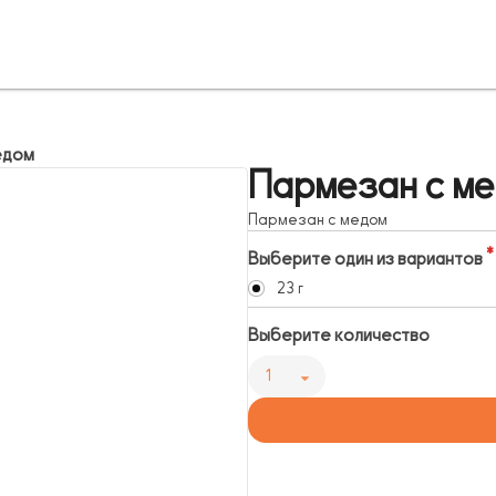
едом
Пармезан с м
Пармезан с медом
Выберите один из вариантов
23 г
Выберите количество
1