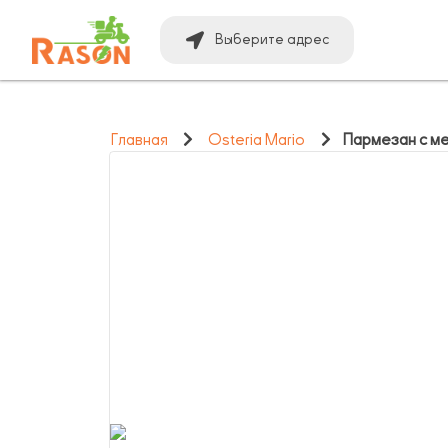
Выберите адрес
Главная
Osteria Mario
Пармезан с м