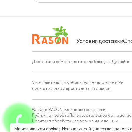
Условия доставки
Сп
Доставка и самовывоз готовых блюд в г. Душанбе
Установите наше мобильное приложение и Вы
сможете легко и просто делать заказы.
© 2026 RASON. Все права защищены.
Публичная оферта
Пользовательское соглашение
Политика обработки персональных данных
Работает на Moba
Мы используем cookies. Используя сайт, вы соглашаетесь 