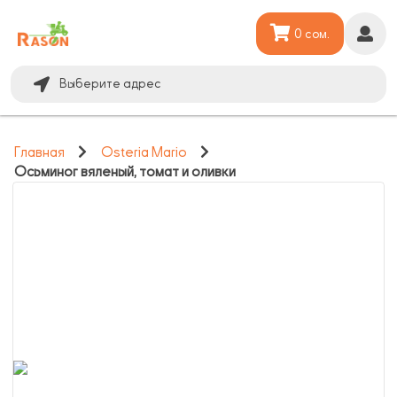
0 сом.
Выберите адрес
Главная
Osteria Mario
Осьминог вяленый, томат и оливки