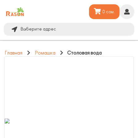
0 сом.
Выберите адрес
Главная
Ромашка
Столовая вода