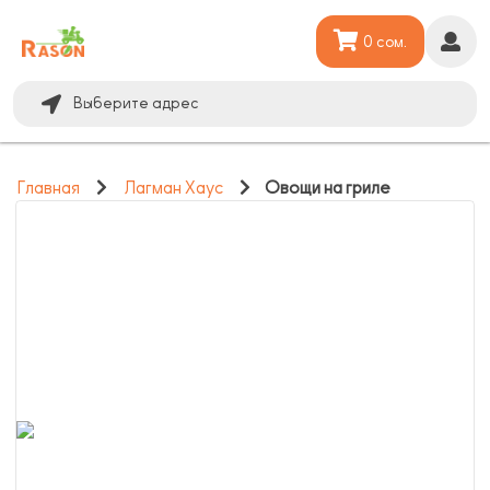
0 сом.
Выберите адрес
Главная
Лагман Хаус
Овощи на гриле