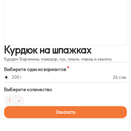
Курдюк на шпажках
Курдюк баранины, помидор, лук, лимон, лаваш и кемаль
Выберите один из вариантов
200 г
26 сом.
Выберите количество
1
Заказать