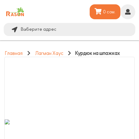
0 сом.
Выберите адрес
Главная
Лагман Хаус
Курдюк на шпажках