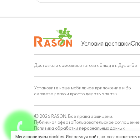
Условия доставки
Сп
Доставка и самовывоз готовых блюд в г. Душанбе
Установите наше мобильное приложение и Вы
сможете легко и просто делать заказы.
© 2026 RASON. Все права защищены.
Публичная оферта
Пользовательское соглашение
Политика обработки персональных данных
Работает на Moba
Мы используем cookies. Используя сайт, вы соглашаетесь 