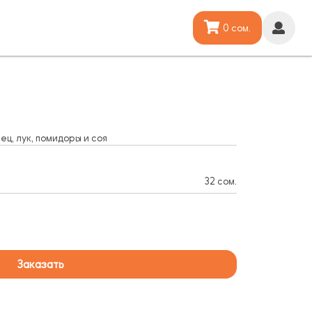
0 сом.
ец, лук, помидоры и соя
32 сом.
Заказать