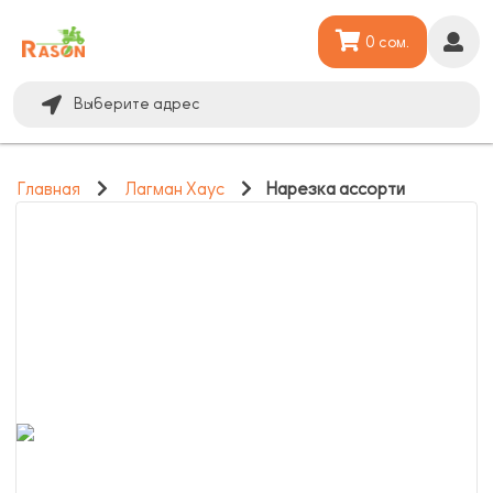
0 сом.
Выберите адрес
Главная
Лагман Хаус
Нарезка ассорти