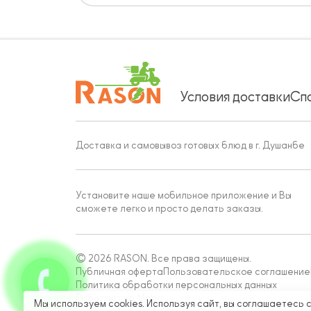
Условия доставки
Сп
Доставка и самовывоз готовых блюд в г. Душанбе
Установите наше мобильное приложение и Вы
сможете легко и просто делать заказы.
© 2026 RASON. Все права защищены.
Публичная оферта
Пользовательское соглашение
Политика обработки персональных данных
Работает на Moba
Мы используем cookies. Используя сайт, вы соглашаетесь 