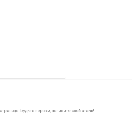
 странице. Будьте первым, напишите свой отзыв!