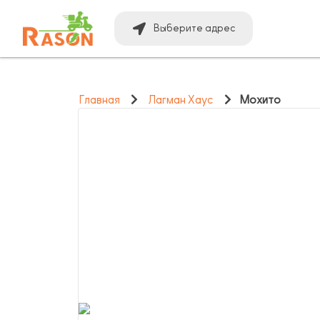
Выберите адрес
Главная
Лагман Хаус
Мохито