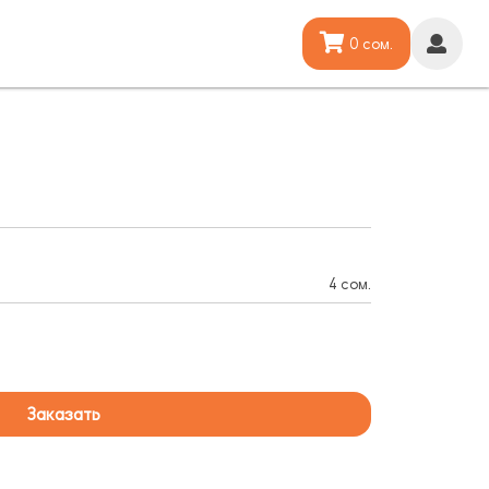
0 сом.
4 сом.
Заказать