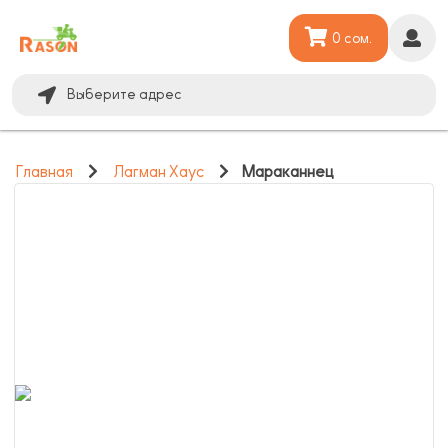
0 сом.
Выберите адрес
Главная
Лагман Хаус
Мараканнец