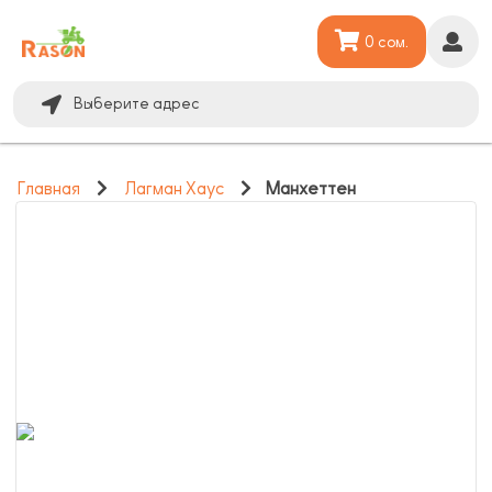
0 сом.
Выберите адрес
Главная
Лагман Хаус
Манхеттен