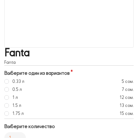
Fanta
Fanta
Выберите один из вариантов
0.33 л
5 сом.
0.5 л
7 сом.
1 л
12 сом.
1.5 л
13 сом.
1.75 л
15 сом.
Выберите количество
1