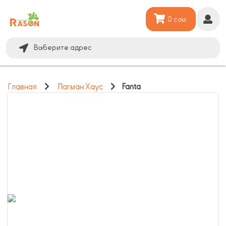
0 сом.
Выберите адрес
Главная
Лагман Хаус
Fanta