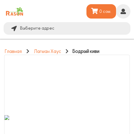
0 сом.
Выберите адрес
Главная
Лагман Хаус
Бодрый киви