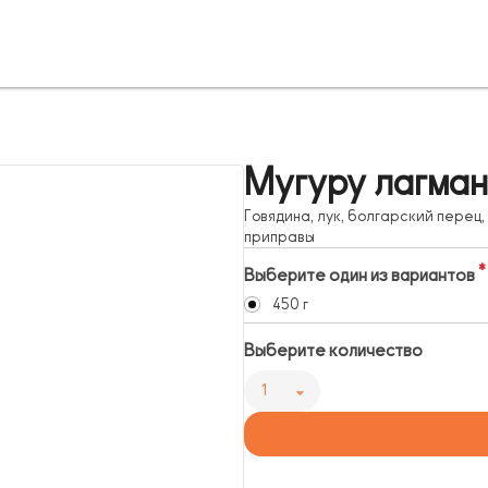
Мугуру лагман
Говядина, лук, болгарский перец
приправы
Выберите один из вариантов
450 г
Выберите количество
1