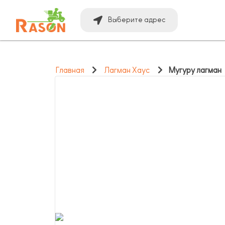
Выберите адрес
Главная
Лагман Хаус
Мугуру лагман