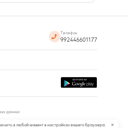
Телефон
992446601177
ных данных
лючить в любой момент в настройках вашего браузера.
✕