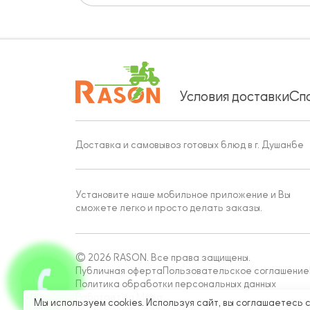
Условия доставки
Сп
Доставка и самовывоз готовых блюд в г. Душанбе
Установите наше мобильное приложение и Вы
сможете легко и просто делать заказы.
© 2026 RASON. Все права защищены.
Публичная оферта
Пользовательское соглашение
Политика обработки персональных данных
Работает на Moba
Мы используем cookies. Используя сайт, вы соглашаетесь 