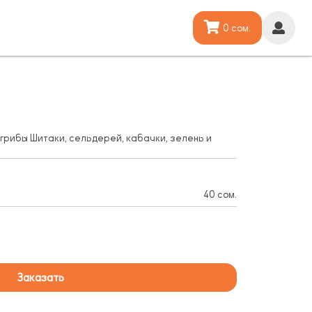
0 сом.
, грибы Шитаки, сельдерей, кабачки, зелень и
40 сом.
Заказать