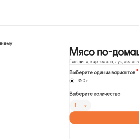
шнему
Мясо по-дома
Говядина, картофель, лук, зелень
Выберите один из вариантов
350 г
Выберите количество
1