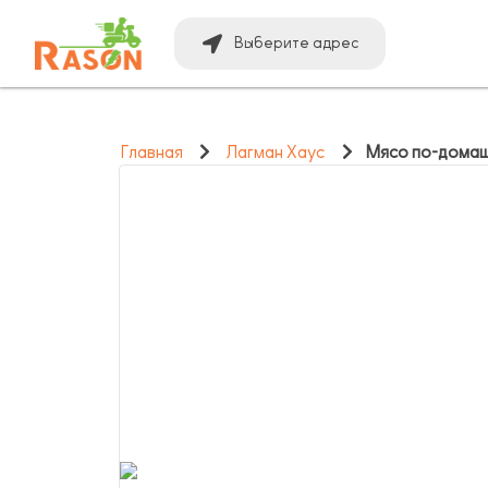
Выберите адрес
Главная
Лагман Хаус
Мясо по-дома