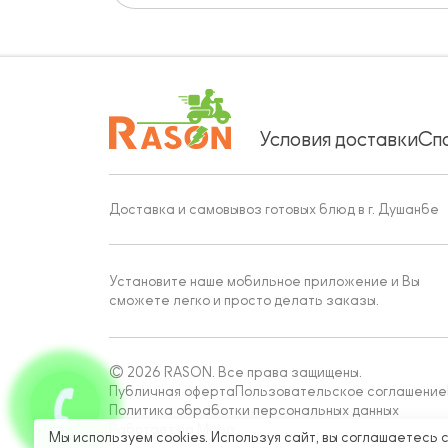
Условия доставки
Сп
Доставка и самовывоз готовых блюд в г. Душанбе
Установите наше мобильное приложение и Вы
сможете легко и просто делать заказы.
© 2026 RASON. Все права защищены.
Публичная оферта
Пользовательское соглашение
Политика обработки персональных данных
Работает на Moba
Мы используем cookies. Используя сайт, вы соглашаетесь 