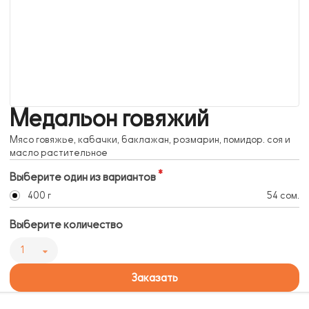
Медальон говяжий
Мясо говяжье, кабачки, баклажан, розмарин, помидор. соя и
масло растительное
Выберите один из вариантов
400 г
54 сом.
Выберите количество
1
Заказать