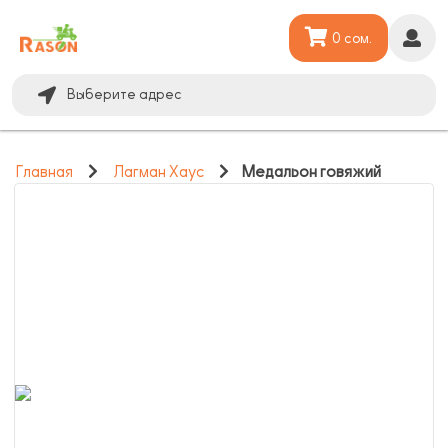
0 сом.
Выберите адрес
Главная
Лагман Хаус
Медальон говяжий