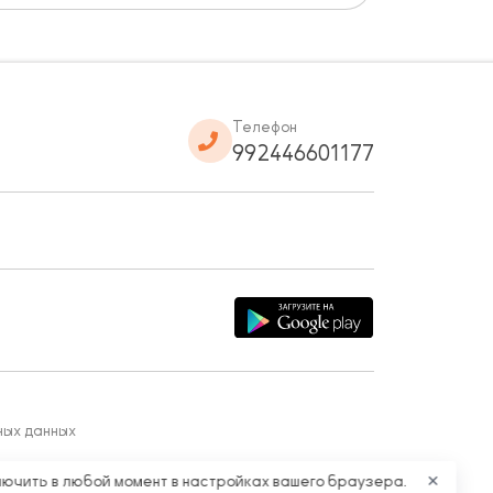
Телефон
992446601177
ных данных
лючить в любой момент в настройках вашего браузера.
✕