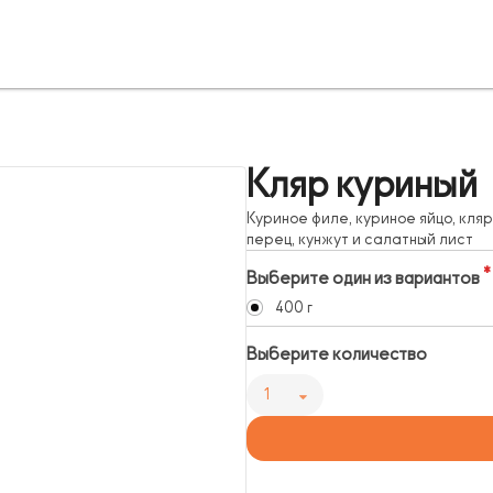
Кляр куриный
Куриное филе, куриное яйцо, кля
перец, кунжут и салатный лист
Выберите один из вариантов
400 г
Выберите количество
1