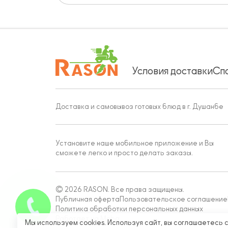
Условия доставки
Сп
Доставка и самовывоз готовых блюд в г. Душанбе
Установите наше мобильное приложение и Вы
сможете легко и просто делать заказы.
© 2026 RASON. Все права защищены.
Публичная оферта
Пользовательское соглашение
Политика обработки персональных данных
Работает на Moba
Мы используем cookies. Используя сайт, вы соглашаетесь 