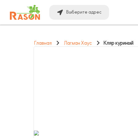
Выберите адрес
Главная
Лагман Хаус
Кляр куриный