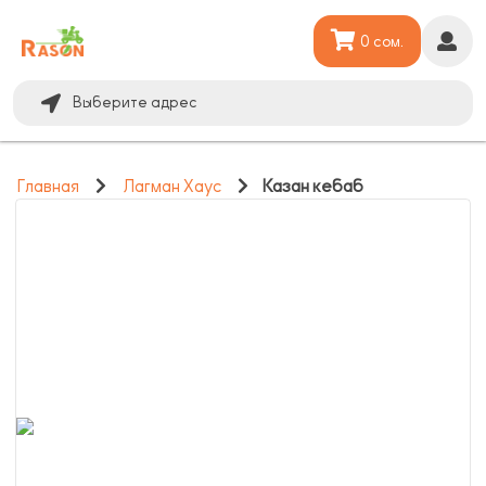
0 сом.
Выберите адрес
Главная
Лагман Хаус
Казан кебаб