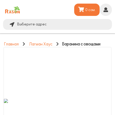
0 сом.
Выберите адрес
Главная
Лагман Хаус
Баранина с овощами