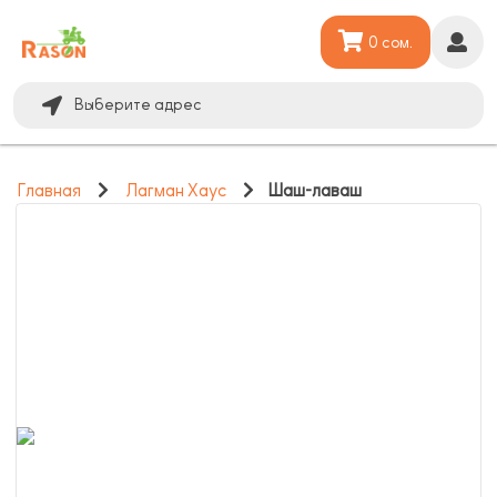
0 сом.
Выберите адрес
Главная
Лагман Хаус
Шаш-лаваш