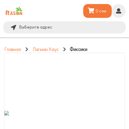
0 сом.
Выберите адрес
Главная
Лагман Хаус
Фиксики